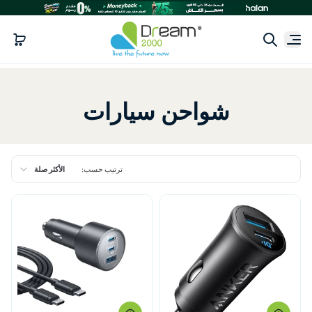
احن سيارات
ترتيب حسب:
الأكثر صلة
مميز
الأكثر صلة
الأكثر مبيعاً
أبجديًا، أ-ي
أبجدياً، من ي-أ