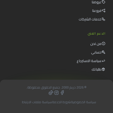
ية
شروط الخدمة
سياسة ملفات الارتباط