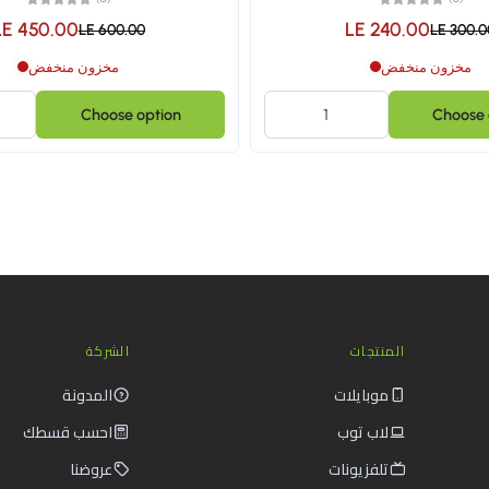
LE 450.00
LE 240.00
LE 600.00
LE 300.0
مخزون منخفض
مخزون منخفض
Choose option
Choose 
المنتجات
الشركة
موبايلات
المدونة
لاب توب
احسب قسطك
تلفزيونات
عروضنا