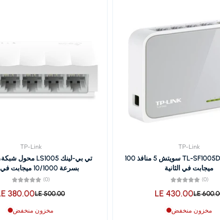
TP-Link
TP-Link
تي بي-لينك TL-SF1005D سويتش 5 منافذ 100
ميجابت في الثانية
بسرعة 10/1000 ميجابت في الثانية
(0)
(0)
LE 380.00
LE 430.00
LE 500.00
LE 600.
مخزون منخفض
مخزون منخفض