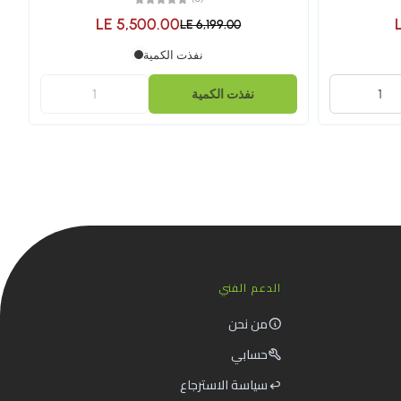
LE 5,500.00
LE 6,199.00
نفذت الكمية
نفذت الكمية
الدعم الفني
من نحن
حسابي
سياسة الاسترجاع