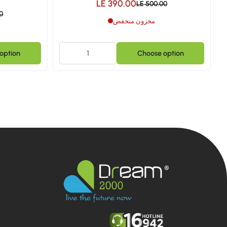
LE 390.00
LE 500.00
0
مخزون منخفض
option
Choose option