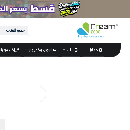
تجاوز إلى المحتوى
جميع الفئات
موبايل
تابلت
لابتوب وكمبيوتر
إكسسوارات