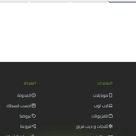
المنتجات
(0)
المجموعات
(0)
منشور مدونة
(0)
الصفحات
(0)
المنتجات
الشركة
موبايلات
المدونة
لاب توب
احسب قسطك
تلفزيونات
عروضنا
ثلاجات و ديب فريزر
فروعنا