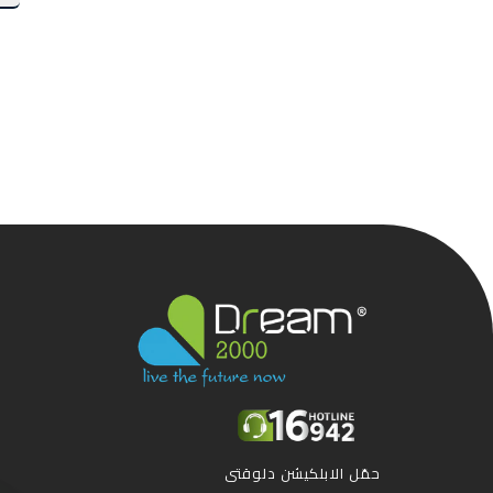
حمّل الابلكيشن دلوقتى