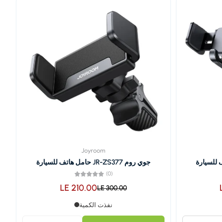
الأكثر صلة
الأكثر مبيعاً
أبجديًا، أ-ي
أبجدياً، من ي-أ
السعر، من الأقل للأعلى
السعر، من الأعلى إلى الأقل
التاريخ، من الأقدم إلى الأحدث
Joyroom
تاريخ، من الأحدث إلى الأقدم
جوي روم JR-ZS377 حامل هاتف للسيارة
(0)
LE 210.00
LE 300.00
نفذت الكمية