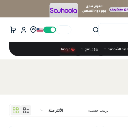
عناية الشخصية
جيمنج
عروضنا
ترتيب حسب:
الأكثر صلة
مميز