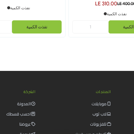
LE 310.00
LE 400.0
نفذت الكمية
نفذت الكمية
لكمية
نفذت الكمية
المنتجات
الشركة
موبايلات
المدونة
لاب توب
احسب قسطك
تلفزيونات
عروضنا