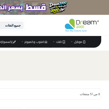
تجاوز إلى المحتوى
جميع الفئات
موبايل
تابلت
لابتوب وكمبيوتر
إكسسوارات
8 من 51 منتجات