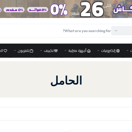
إلكترونيات
أجهزة منزلية
تكييف
تلفزيون
ال
الحامل