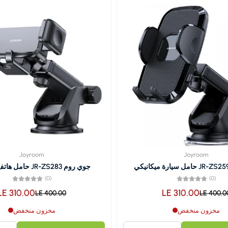
Joyroom
Joyroom
جوي روم JR-ZS283 حامل هاتف للسيارة
(0)
(0)
LE 310.00
LE 310.00
LE 400.00
LE 400.0
مخزون منخفض
مخزون منخفض