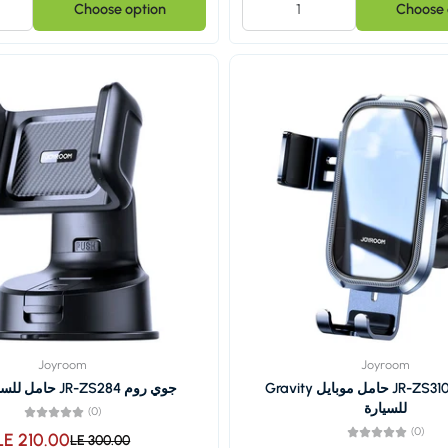
Choose option
Choose 
Joyroom
Joyroom
جوي روم JR-ZS310 حامل موبايل Gravity
جوي روم JR-ZS284 حامل للسيارة كوب
للسيارة
(0)
(0)
LE 210.00
LE 300.00