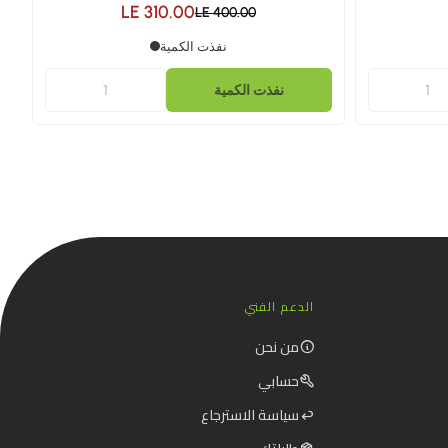
LE 310.00
LE 400.00
نفذت الكمية
نفذت الكمية
الدعم الفني
من نحن
حسابي
سياسة الاسترجاع